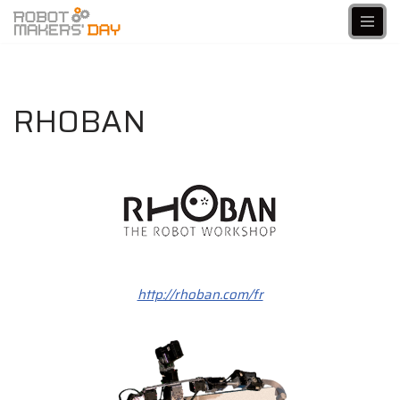
Aller
au
contenu
RHOBAN
http://rhoban.com/fr