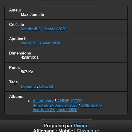
Auteur
Max Jumelle
Créée le
Vendredi 24 Janvier 2020
Ajoutée le
Jeudi 30 Janvier 2020
Dimensions
4516*3011
Poids
567 Ko
Tags
Déjeuner
,
ENSAM
Albums
Ai4industry
/
AI4INDUSTRY
du 20 au 24 Janvier 2020
/
AI4Industry
Vendredi 24 janvier 2020
Propulsé par
Piwigo
Affichage :
Mobile
|
Classique