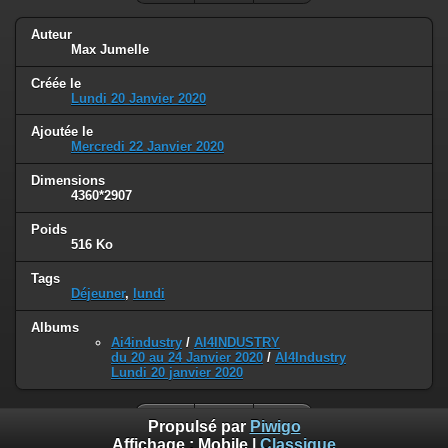
Auteur
Max Jumelle
Créée le
Lundi 20 Janvier 2020
Ajoutée le
Mercredi 22 Janvier 2020
Dimensions
4360*2907
Poids
516 Ko
Tags
Déjeuner
,
lundi
Albums
Ai4industry
/
AI4INDUSTRY
du 20 au 24 Janvier 2020
/
AI4Industry
Lundi 20 janvier 2020
Propulsé par
Piwigo
Affichage :
Mobile
|
Classique