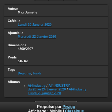
Auteur
Max Jumelle
Créée le
Lundi 20 Janvier 2020
Ajoutée le
Mercredi 22 Janvier 2020
Dimensions
4360*2907
Poids
516 Ko
Tags
Déjeuner
,
lundi
Albums
Ai4industry
/
AI4INDUSTRY
du 20 au 24 Janvier 2020
/
AI4Industry
Lundi 20 janvier 2020
Propulsé par
Piwigo
Affichage :
Mobile
|
Classique