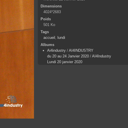
Dimensions
4024*2683
Poids
501 Ko
Tags
accueil
,
lundi
Albums
Ai4industry
/
AI4INDUSTRY
du 20 au 24 Janvier 2020
/
AI4Industry
Lundi 20 janvier 2020