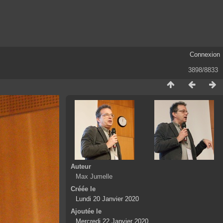
Connexion
3898/8833
Auteur
Max Jumelle
Créée le
Lundi 20 Janvier 2020
Ajoutée le
Mercredi 22 Janvier 2020