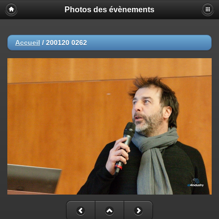
Photos des évènements
Accueil
/
200120 0262