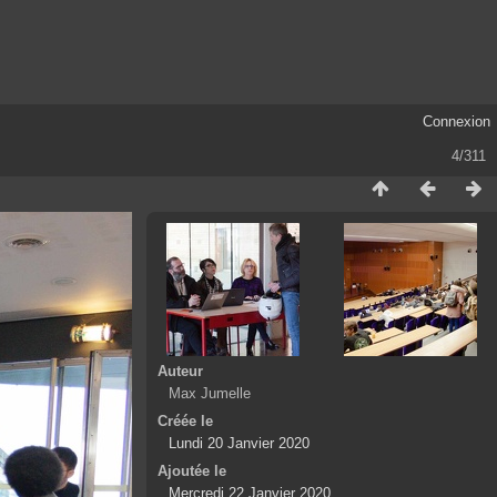
Connexion
4/311
Auteur
Max Jumelle
Créée le
Lundi 20 Janvier 2020
Ajoutée le
Mercredi 22 Janvier 2020