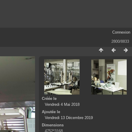
Connexion
2800/8833
Créée le
Vendredi 4 Mai 2018
Ajoutée le
Vendredi 13 Décembre 2019
Dimensions
4752*3168