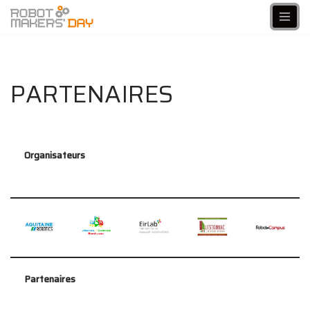
Aller
au
contenu
PARTENAIRES
Organisateurs
Partenaires