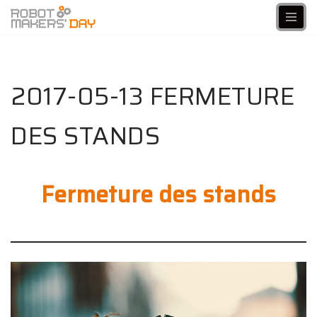
Aller
au
contenu
2017-05-13 FERMETURE
DES STANDS
Fermeture des stands