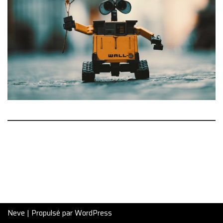
Neve
| Propulsé par
WordPress