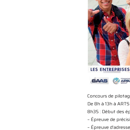
Concours de pilotag
De 8h à 13h à ART
8h35 : Début des é
– Épreuve de précis
– Épreuve d’adress