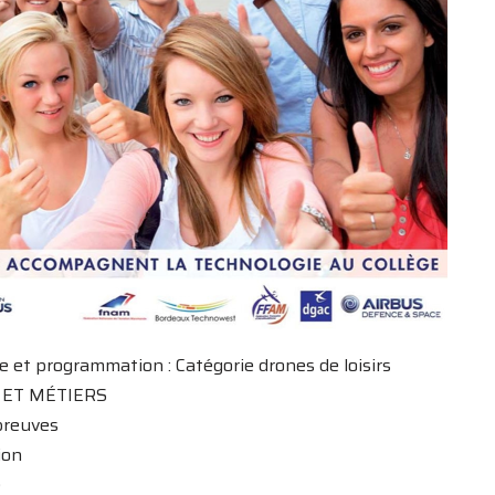
e et programmation : Catégorie drones de loisirs
S ET MÉTIERS
preuves
ion
e