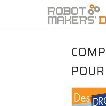
Aller
au
contenu
COMP
POUR