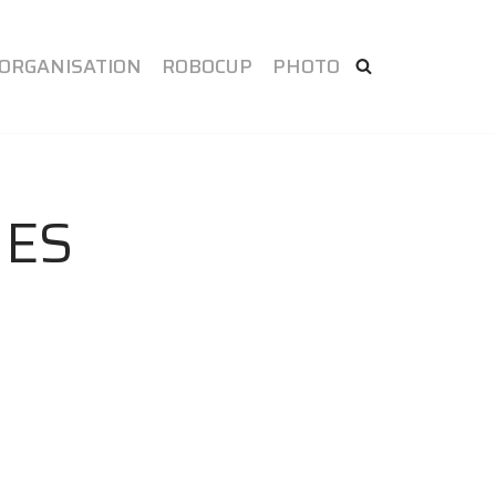
ORGANISATION
ROBOCUP
PHOTO
NES