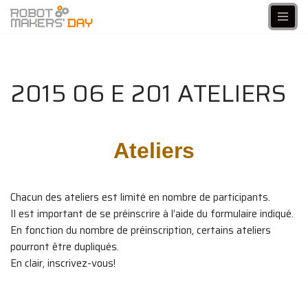
Aller
au
contenu
2015 06 E 201 ATELIERS
Ateliers
Chacun des ateliers est limité en nombre de participants.
Il est important de se préinscrire à l’aide du formulaire indiqué.
En fonction du nombre de préinscription, certains ateliers
pourront être dupliqués.
En clair, inscrivez-vous!