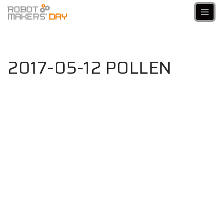
Aller
au
contenu
2017-05-12 POLLEN