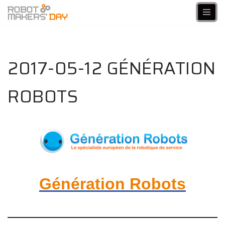
Aller
au
contenu
2017-05-12 GÉNÉRATION
ROBOTS
Génération Robots