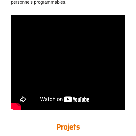
personnels programmables.
Projets