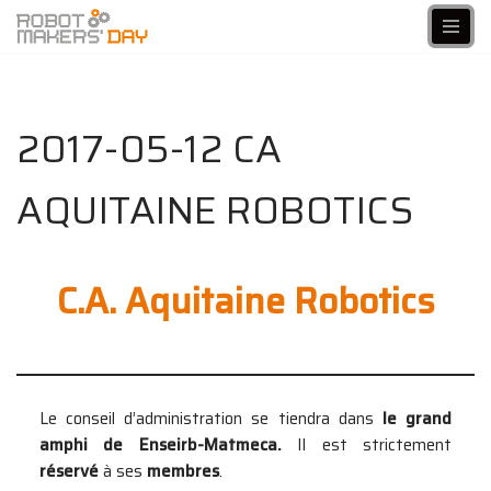
Aller
au
contenu
2017-05-12 CA
AQUITAINE ROBOTICS
C.A. Aquitaine Robotics
Le conseil d’administration se tiendra dans
le grand
amphi de Enseirb-Matmeca.
Il est strictement
réservé
à ses
membres
.