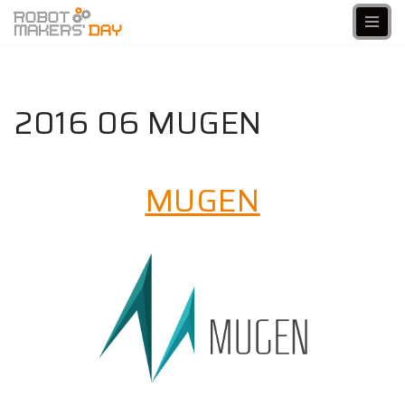
Aller
au
contenu
2016 06 MUGEN
MUGEN