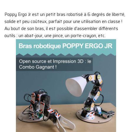
Poppy Ergo Jr est un petit bras robotisé à 6 degrés de liberté,
solide et peu coûteux, parfait pour une utilisation en classe !
Au bout de son bras, il est possible d’assembler différents
outils : un abat-jour, une pince, un porte-crayon, etc.