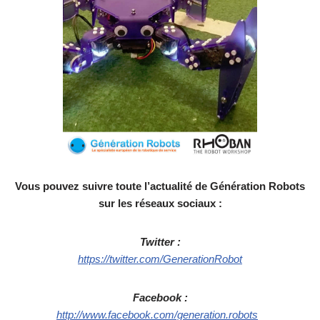
V
ous pouvez suivre toute l’actualité de Génération Robots
sur les réseaux sociaux :
Twitter :
https://twitter.com/GenerationRobot
Facebook :
http://www.facebook.com/generation.robots