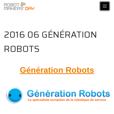
Aller
au
contenu
2016 06 GÉNÉRATION
ROBOTS
Génération Robots