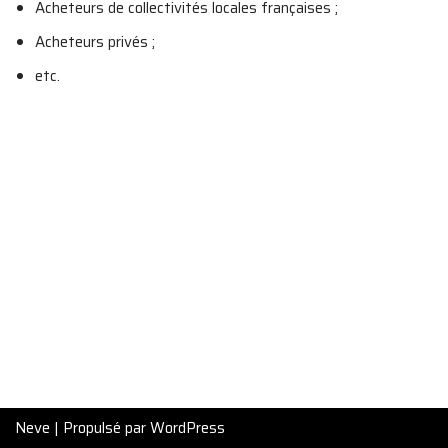
Acheteurs de collectivités locales françaises ;
Acheteurs privés ;
etc.
Neve
| Propulsé par
WordPress