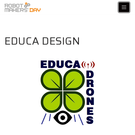
Aller
au
contenu
EDUCA DESIGN